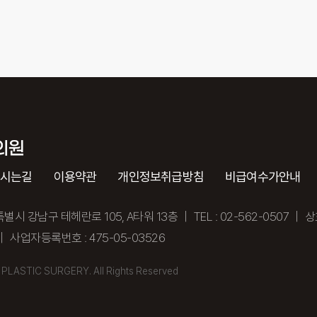
오시는길
이용약관
개인정보취급방침
비급여수가안내
별시 강남구 테헤란로 105, A타워 13층 ｜ TEL : 02-562-0507 ｜
｜ 사업자등록번호 : 475-05-03526
PLASTIC SURGERY. All Rights Reserved