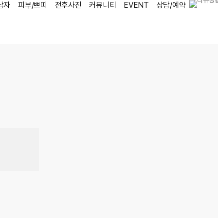
남자
피부/쁘띠
전후사진
커뮤니티
EVENT
상담/예약