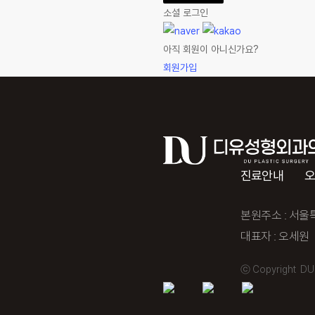
소셜 로그인
아직 회원이 아니신가요?
회원가입
진료안내
본원주소 : 서울특
대표자 : 오세원 
ⓒ Copyright DU 