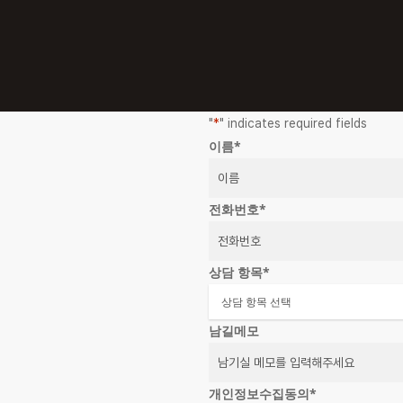
"
*
" indicates required fields
이름
*
전화번호
*
상담 항목
*
남길메모
개인정보수집동의
*